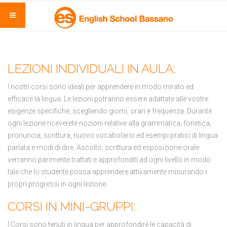
LEZIONI INDIVIDUALI IN AULA:
I nostri corsi sono ideali per apprendere in modo mirato ed
efficace la lingua. Le lezioni potranno essere adattate alle vostre
esigenze specifiche, scegliendo giorni, orari e frequenza. Durante
ogni lezione riceverete nozioni relative alla grammatica, fonetica,
pronuncia, scrittura, nuovo vocabolario ed esempi pratici di lingua
parlata e modi di dire. Ascolto, scrittura ed esposizione orale
verranno parimente trattati e approfonditi ad ogni livello in modo
tale che lo studente possa apprendere attivamente misurando i
propri progressi in ogni lezione.
CORSI IN MINI-GRUPPI:
I Corsi sono tenuti in lingua per approfondire le capacità di