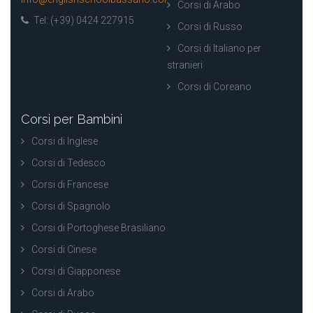
Corsi di Arabo
Tel: (+39) 0424 227915
Corsi di Russo
Corsi di Italiano per
stranieri
Corsi di Coreano
Corsi per Bambini
Corsi di Inglese
Corsi di Tedesco
Corsi di Francese
Corsi di Spagnolo
Corsi di Portoghese Brasiliano
Corsi di Cinese
Corsi di Giapponese
Corsi di Arabo