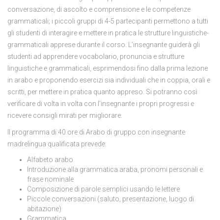
conversazione, di ascolto e comprensione e le competenze
grammaticali; i piccoli gruppi di 4-5 partecipanti permettono a tutti
gli studenti di interagire e mettere in pratica le strutture linguistiche-
grammaticali apprese durante il corso. L’insegnante guiderà gli
studenti ad apprendere vocabolario, pronuncia e strutture
linguistiche e grammaticali, esprimendosi fino dalla prima lezione
in arabo e proponendo esercizi sia individuali che in coppia, orali e
scritti, per mettere in pratica quanto appreso. Si potranno così
verificare di volta in volta con l’insegnante i propri progressi e
ricevere consigli mirati per migliorare.
Il programma di 40 ore di Arabo di gruppo con insegnante
madrelingua qualificata prevede:
Alfabeto arabo
Introduzione alla grammatica araba, pronomi personali e
frase nominale
Composizione di parole semplici usando le lettere
Piccole conversazioni (saluto, presentazione, luogo di
abitazione)
Grammatica