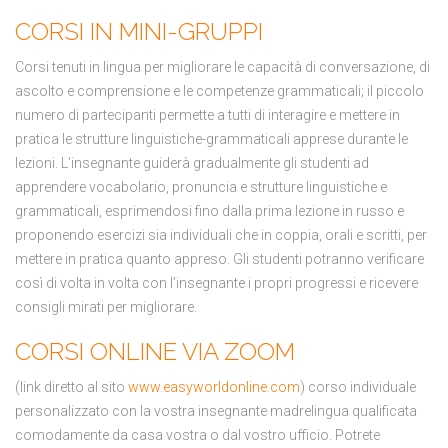
CORSI IN MINI-GRUPPI
Corsi tenuti in lingua per migliorare le capacità di conversazione, di
ascolto e comprensione e le competenze grammaticali; il piccolo
numero di partecipanti permette a tutti di interagire e mettere in
pratica le strutture linguistiche-grammaticali apprese durante le
lezioni. L’insegnante guiderà gradualmente gli studenti ad
apprendere vocabolario, pronuncia e strutture linguistiche e
grammaticali, esprimendosi fino dalla prima lezione in russo e
proponendo esercizi sia individuali che in coppia, orali e scritti, per
mettere in pratica quanto appreso. Gli studenti potranno verificare
così di volta in volta con l’insegnante i propri progressi e ricevere
consigli mirati per migliorare.
CORSI ONLINE VIA ZOOM
(link diretto al sito
www.easyworldonline.com
) corso individuale
personalizzato con la vostra insegnante madrelingua qualificata
comodamente da casa vostra o dal vostro ufficio. Potrete