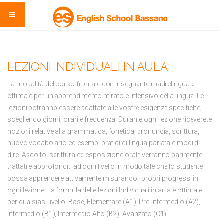
LEZIONI INDIVIDUALI IN AULA:
La modalità del corso frontale con insegnante madrelingua è
ottimale per un apprendimento mirato e intensivo della lingua. Le
lezioni potranno essere adattate alle vostre esigenze specifiche,
scegliendo giorni, orari e frequenza. Durante ogni lezione riceverete
nozioni relative alla grammatica, fonetica, pronuncia, scrittura,
nuovo vocabolario ed esempi pratici di lingua parlata e modi di
dire. Ascolto, scrittura ed esposizione orale verranno parimente
trattati e approfonditi ad ogni livello in modo tale che lo studente
possa apprendere attivamente misurando i propri progressi in
ogni lezione. La formula delle lezioni Individuali in aula è ottimale
per qualsiasi livello: Base, Elementare (A1), Pre-intermedio (A2),
Intermedio (B1), Intermedio Alto (B2), Avanzato (C1).