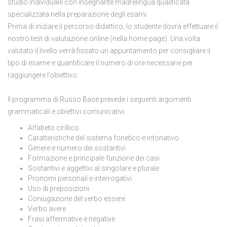
studio Individuale con insegnante madrelingua qualificata
specializzata nella preparazione degli esami.
Prima di iniziare il percorso didattico, lo studente dovrà effettuare il
nostro test di valutazione online (nella home page). Una volta
valutato il livello verrà fissato un appuntamento per consigliare il
tipo di esame e quantificare il numero di ore necessarie per
raggiungere l’obiettivo.
Il programma di Russo Base prevede i seguenti argomenti
grammaticali e obiettivi comunicativi:
Alfabeto cirillico
Caratteristiche del sistema fonetico e intonativo
Genere e numero dei sostantivi
Formazione e principale funzione dei casi
Sostantivi e aggettivi al singolare e plurale
Pronomi personali e interrogativi
Uso di preposizioni
Coniugazione del verbo essere
Verbo avere
Frasi affermative e negative