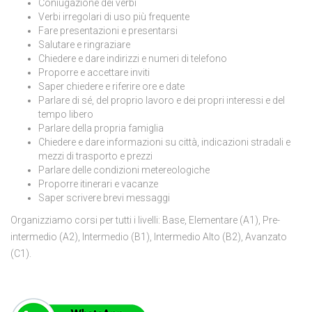
Coniugazione dei verbi
Verbi irregolari di uso più frequente
Fare presentazioni e presentarsi
Salutare e ringraziare
Chiedere e dare indirizzi e numeri di telefono
Proporre e accettare inviti
Saper chiedere e riferire ore e date
Parlare di sé, del proprio lavoro e dei propri interessi e del
tempo libero
Parlare della propria famiglia
Chiedere e dare informazioni su città, indicazioni stradali e
mezzi di trasporto e prezzi
Parlare delle condizioni metereologiche
Proporre itinerari e vacanze
Saper scrivere brevi messaggi
Organizziamo corsi per tutti i livelli: Base, Elementare (A1), Pre-
intermedio (A2), Intermedio (B1), Intermedio Alto (B2), Avanzato
(C1).