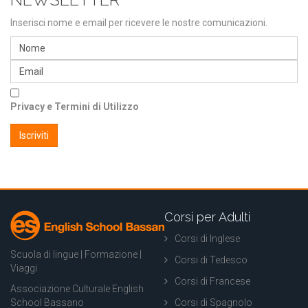
Inserisci nome e email per ricevere le nostre comunicazioni.
Privacy e Termini di Utilizzo
Corsi per Adulti
Corsi di Inglese
Scuola di lingue | Formazione |
Corsi di Tedesco
Viaggi
Corsi di Francese
Associazione Culturale English
School Bassano
Corsi di Spagnolo