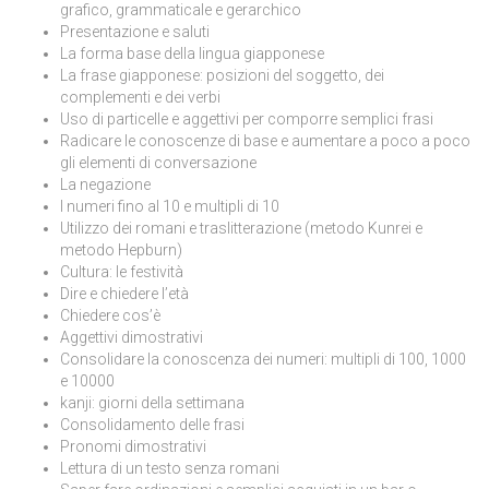
grafico, grammaticale e gerarchico
Presentazione e saluti
La forma base della lingua giapponese
La frase giapponese: posizioni del soggetto, dei
complementi e dei verbi
Uso di particelle e aggettivi per comporre semplici frasi
Radicare le conoscenze di base e aumentare a poco a poco
gli elementi di conversazione
La negazione
I numeri fino al 10 e multipli di 10
Utilizzo dei romani e traslitterazione (metodo Kunrei e
metodo Hepburn)
Cultura: le festività
Dire e chiedere l’età
Chiedere cos’è
Aggettivi dimostrativi
Consolidare la conoscenza dei numeri: multipli di 100, 1000
e 10000
kanji: giorni della settimana
Consolidamento delle frasi
Pronomi dimostrativi
Lettura di un testo senza romani