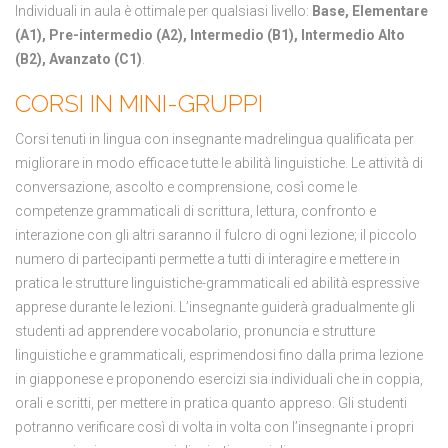
Individuali in aula è ottimale per qualsiasi livello:
Base, Elementare
(A1), Pre-intermedio (A2), Intermedio (B1), Intermedio Alto
(B2), Avanzato (C1)
.
CORSI IN MINI-GRUPPI
Corsi tenuti in lingua con insegnante madrelingua qualificata per
migliorare in modo efficace tutte le abilità linguistiche. Le attività di
conversazione, ascolto e comprensione, così come le
competenze grammaticali di scrittura, lettura, confronto e
interazione con gli altri saranno il fulcro di ogni lezione; il piccolo
numero di partecipanti permette a tutti di interagire e mettere in
pratica le strutture linguistiche-grammaticali ed abilità espressive
apprese durante le lezioni. L’insegnante guiderà gradualmente gli
studenti ad apprendere vocabolario, pronuncia e strutture
linguistiche e grammaticali, esprimendosi fino dalla prima lezione
in giapponese e proponendo esercizi sia individuali che in coppia,
orali e scritti, per mettere in pratica quanto appreso. Gli studenti
potranno verificare così di volta in volta con l’insegnante i propri