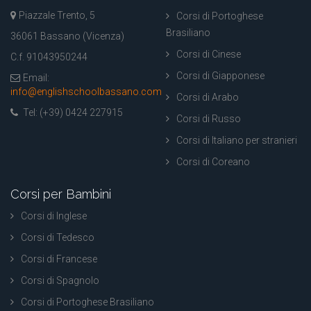
Piazzale Trento, 5
Corsi di Portoghese
Brasiliano
36061 Bassano (Vicenza)
Corsi di Cinese
C.f. 91043950244
Corsi di Giapponese
Email:
info@englishschoolbassano.com
Corsi di Arabo
Tel: (+39) 0424 227915
Corsi di Russo
Corsi di Italiano per stranieri
Corsi di Coreano
Corsi per Bambini
Corsi di Inglese
Corsi di Tedesco
Corsi di Francese
Corsi di Spagnolo
Corsi di Portoghese Brasiliano