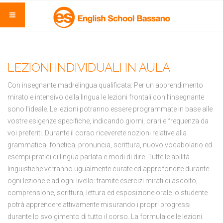
LEZIONI INDIVIDUALI IN AULA
Con insegnante madrelingua qualificata: Per un apprendimento
mirato e intensivo della lingua le lezioni frontali con l’insegnante
sono l’ideale. Le lezioni potranno essere programmate in base alle
vostre esigenze specifiche, indicando giorni, orari e frequenza da
voi preferiti. Durante il corso riceverete nozioni relative alla
grammatica, fonetica, pronuncia, scrittura, nuovo vocabolario ed
esempi pratici di lingua parlata e modi di dire. Tutte le abilità
linguistiche verranno ugualmente curate ed approfondite durante
ogni lezione e ad ogni livello: tramite esercizi mirati di ascolto,
comprensione, scrittura, lettura ed esposizione orale lo studente
potrà apprendere attivamente misurando i propri progressi
durante lo svolgimento di tutto il corso. La formula delle lezioni