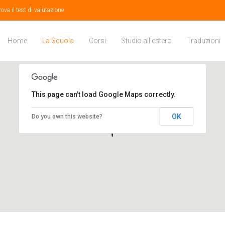
rova il test di valutazione
Home
La Scuola
Corsi
Studio all'estero
Traduzioni
This page can't load Google Maps correctly.
OK
Do you own this website?