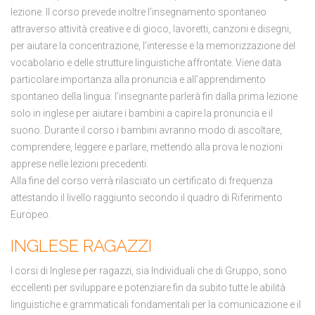
lezione. Il corso prevede inoltre l’insegnamento spontaneo
attraverso attività creative e di gioco, lavoretti, canzoni e disegni,
per aiutare la concentrazione, l’interesse e la memorizzazione del
vocabolario e delle strutture linguistiche affrontate. Viene data
particolare importanza alla pronuncia e all’apprendimento
spontaneo della lingua: l’insegnante parlerà fin dalla prima lezione
solo in inglese per aiutare i bambini a capire la pronuncia e il
suono. Durante il corso i bambini avranno modo di ascoltare,
comprendere, leggere e parlare, mettendo alla prova le nozioni
apprese nelle lezioni precedenti.
Alla fine del corso verrà rilasciato un certificato di frequenza
attestando il livello raggiunto secondo il quadro di Riferimento
Europeo.
INGLESE RAGAZZI
I corsi di Inglese per ragazzi, sia Individuali che di Gruppo, sono
eccellenti per sviluppare e potenziare fin da subito tutte le abilità
linguistiche e grammaticali fondamentali per la comunicazione e il