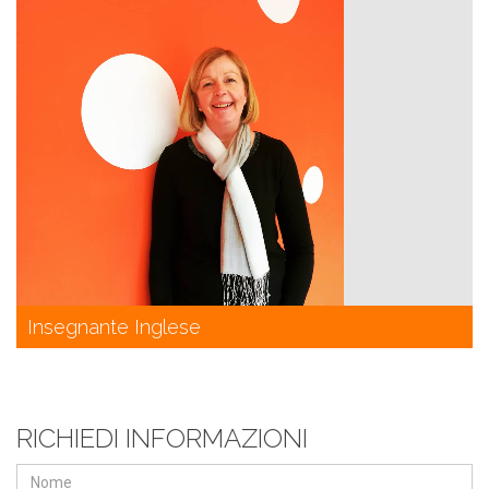
Insegnante Inglese
RICHIEDI INFORMAZIONI