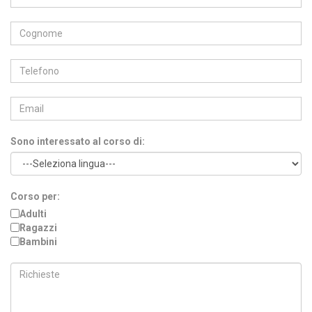
Sono interessato al corso di:
Corso per:
Adulti
Ragazzi
Bambini