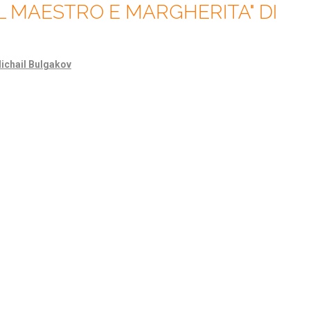
IL MAESTRO E MARGHERITA" DI
Michail Bulgakov