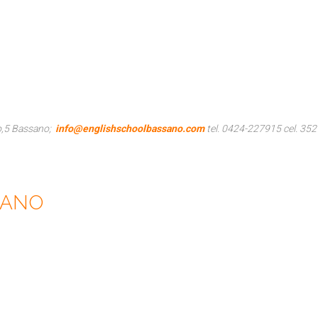
to,5 Bassano;
info@englishschoolbassano.com
tel. 0424-227915 cel. 352
IANO