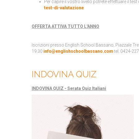
Per capire il vostro livello potrete effettuare il tes
test-di-valutazione
OFFERTA ATTIVA TUTTO L'ANNO
Iscrizioni presso English School Bassano, Piazzale Trent
19.30
info@englishschoolbassano.com
tel. 0424-22
INDOVINA QUIZ
INDOVINA QUIZ - Serata Quiz Italiani