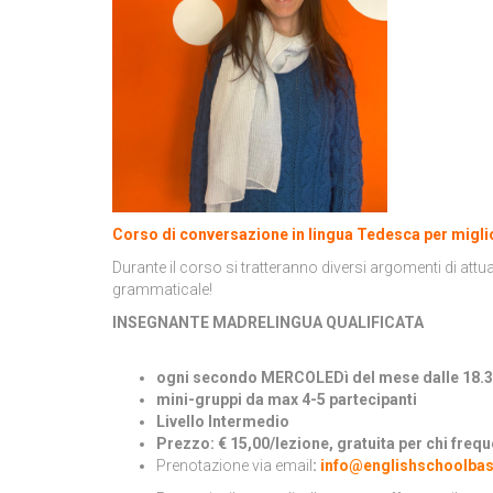
Corso di conversazione in lingua Tedesca per miglior
Durante il corso si tratteranno diversi argomenti di attu
grammaticale!
INSEGNANTE MADRELINGUA QUALIFICATA
ogni secondo MERCOLEDì del mese dalle 18.3
mini-gruppi da max 4-5 partecipanti
Livello Intermedio
Prezzo: € 15,00/lezione, gratuita per chi freque
Prenotazione via email
:
info@englishschoolba