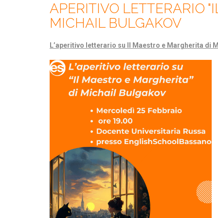
APERITIVO LETTERARIO "
MICHAIL BULGAKOV
L’aperitivo letterario su Il Maestro e Margherita di 