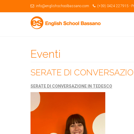
info@englishschoolbassano.com
(+39) 0424 227915 -
P
Eventi
SERATE DI CONVERSAZIO
SERATE DI CONVERSAZIONE IN TEDESCO