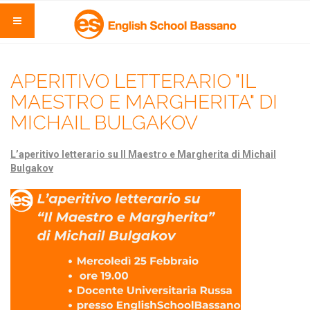
APERITIVO LETTERARIO "IL
MAESTRO E MARGHERITA" DI
MICHAIL BULGAKOV
L’aperitivo letterario su Il Maestro e Margherita di Michail
Bulgakov