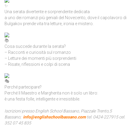
Una serata divertente e sorprendente dedicata
a uno dei romanzi più geniali del Novecento, dove il capolavoro di
Bulgakov prende vita tra letture, ironia e mistero.
Cosa succede durante la serata?
– Racconti e curiosità sul romanzo
– Letture dei momenti più sorprendenti
– Risate, riflessioni e colpi di scena
Perché partecipare?
Perché Il Maestro e Margherita non è solo un libro:
è una festa folle, intelligente e irresistibile.
Iscrizioni presso English School Bassano, Piazzale Trento,5
Bassano;
info@englishschoolbassano.com
tel. 0424-227915 cel.
352 07 45 835