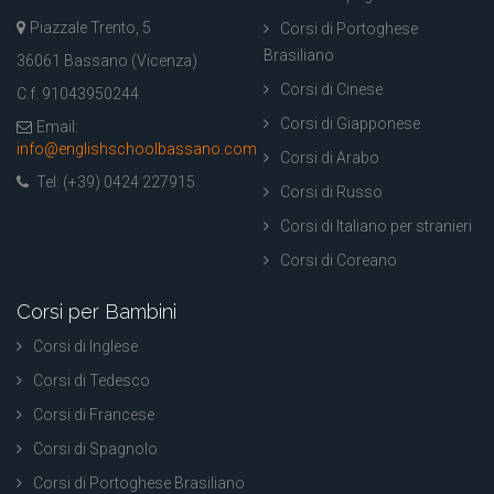
Piazzale Trento, 5
Corsi di Portoghese
Brasiliano
36061 Bassano (Vicenza)
Corsi di Cinese
C.f. 91043950244
Corsi di Giapponese
Email:
info@englishschoolbassano.com
Corsi di Arabo
Tel: (+39) 0424 227915
Corsi di Russo
Corsi di Italiano per stranieri
Corsi di Coreano
Corsi per Bambini
Corsi di Inglese
Corsi di Tedesco
Corsi di Francese
Corsi di Spagnolo
Corsi di Portoghese Brasiliano