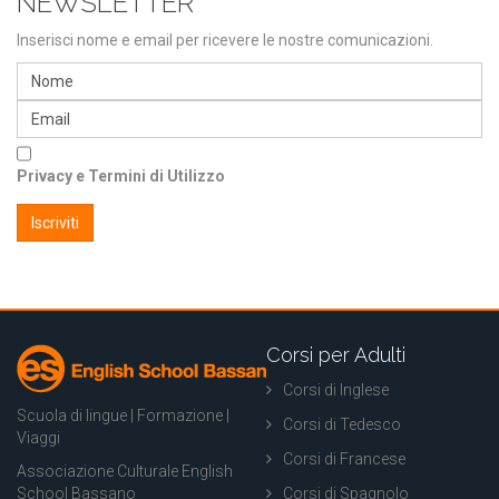
NEWSLETTER
Inserisci nome e email per ricevere le nostre comunicazioni.
Privacy e Termini di Utilizzo
Corsi per Adulti
Corsi di Inglese
Scuola di lingue | Formazione |
Corsi di Tedesco
Viaggi
Corsi di Francese
Associazione Culturale English
School Bassano
Corsi di Spagnolo