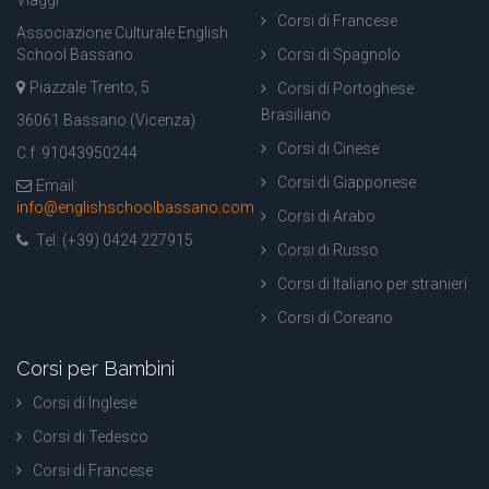
Corsi di Francese
Associazione Culturale English
School Bassano
Corsi di Spagnolo
Piazzale Trento, 5
Corsi di Portoghese
Brasiliano
36061 Bassano (Vicenza)
Corsi di Cinese
C.f. 91043950244
Corsi di Giapponese
Email:
info@englishschoolbassano.com
Corsi di Arabo
Tel: (+39) 0424 227915
Corsi di Russo
Corsi di Italiano per stranieri
Corsi di Coreano
Corsi per Bambini
Corsi di Inglese
Corsi di Tedesco
Corsi di Francese