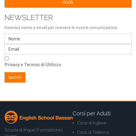
INVIA
NEWSLETTER
Inserisci nome e email per ricevere le nostre comunicazioni.
Privacy e Termini di Utilizzo
Corsi per Adulti
Corsi di Inglese
Scuola di lingue | Formazione |
Corsi di Tedesco
Viaggi