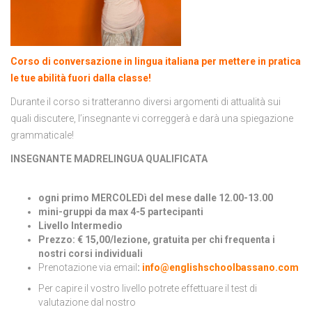
Corso di conversazione in lingua italiana per mettere in pratica
le tue abilità fuori dalla classe!
Durante il corso si tratteranno diversi argomenti di attualità sui
quali discutere, l’insegnante vi correggerà e darà una spiegazione
grammaticale!
INSEGNANTE MADRELINGUA QUALIFICATA
ogni primo MERCOLEDì del mese dalle 12.00-13.00
mini-gruppi da max 4-5 partecipanti
Livello Intermedio
Prezzo: € 15,00/lezione, gratuita per chi frequenta i
nostri corsi individuali
Prenotazione via email
:
info@englishschoolbassano.com
Per capire il vostro livello potrete effettuare il test di
valutazione dal nostro