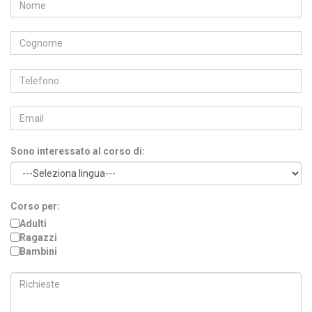
Sono interessato al corso di:
Corso per:
Adulti
Ragazzi
Bambini