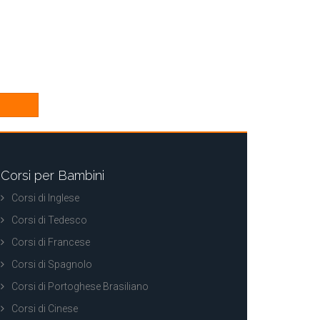
Corsi per Bambini
Corsi di Inglese
Corsi di Tedesco
Corsi di Francese
Corsi di Spagnolo
Corsi di Portoghese Brasiliano
Corsi di Cinese