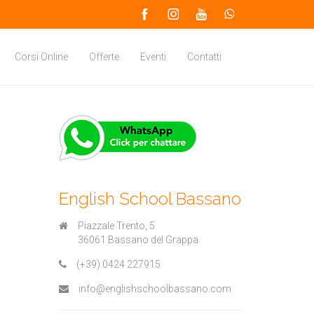
Corsi Online
Offerte
Eventi
Contatti
English School Bassano
Piazzale Trento, 5
36061 Bassano del Grappa
(+39) 0424 227915
info@englishschoolbassano.com